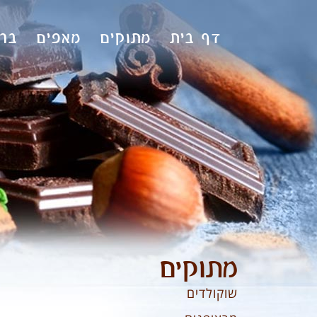
לתוכן
דף בית
מתוקים
מאפים
ברי
מתוקים
שוקולדים