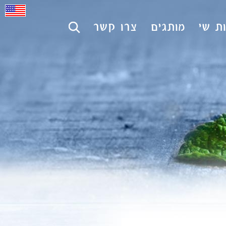
ת שי
מותגים
צרו קשר