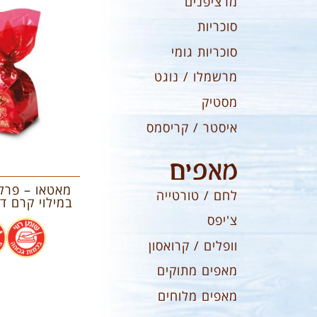
מרציפנים
סוכריות
סוכריות גומי
מרשמלו / נוגט
מסטיק
איסטר / קריסמס
מאפים
מאטאו – פרלי
לחם / טורטייה
במילוי קרם דובד
צ'יפס
.
וופלים / קרואסון
מאפים מתוקים
מאפים מלוחים