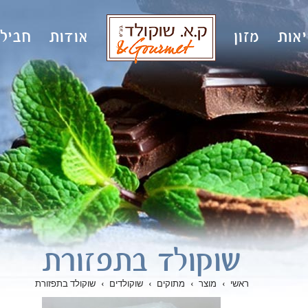
אות
מזון
אודות
חבילו
שוקולד בתפזורת
ראשי
›
מוצר
›
מתוקים
›
שוקולדים
›
שוקולד בתפזורת