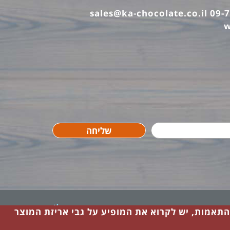
sales@ka-chocolate.co.il
w
שליחה
עיצוב אתרים ובנייה - לוצ'
 התאמות, יש לקרוא את המופיע על גבי אריזת המוצר