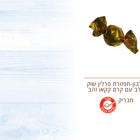
ון-תפזורת פרלין שוק
ב עם קרם קקאו זהב
מבריק
.