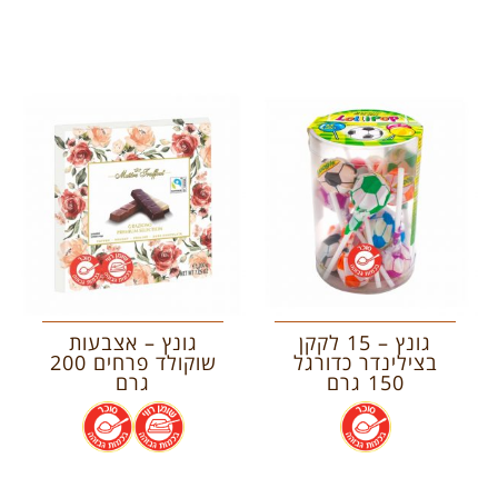
גונץ – 15 לקקן
גונץ – אצבעות
בצילינדר כדורגל
שוקולד פרחים 200
150 גרם
גרם
.
.
.