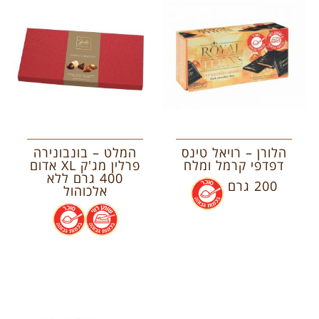
הלורן – רויאל טינס
המלט – בונבונירה
דפדפי קרמל ומלח
פרלין מג'ק XL אדום
400 גרם ללא
200 גרם
.
אלכוהול
.
.