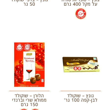
על מקל 400 גרם
50 גר
.
גונץ – שוקולד
הלורן – שוקולד
לבן-קפה 100 גר'
ממולא שרי וברנדי
150 גרם