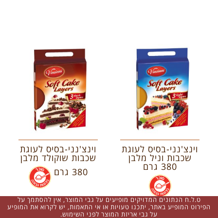
וינצ'נני-בסיס לעוגת
וינצ'נני-בסיס לעוגת
שכבות וניל מלבן
שכבות שוקולד מלבן
380 גרם
380 גרם
.
.
ט.ל.ח הנתונים המדויקים מופיעים על גבי המוצר, אין להסתמך על
הפירוט המופיע באתר, יתכנו טעויות או אי התאמות, יש לקרוא את המופיע
על גבי אריזת המוצר לפני השימוש.