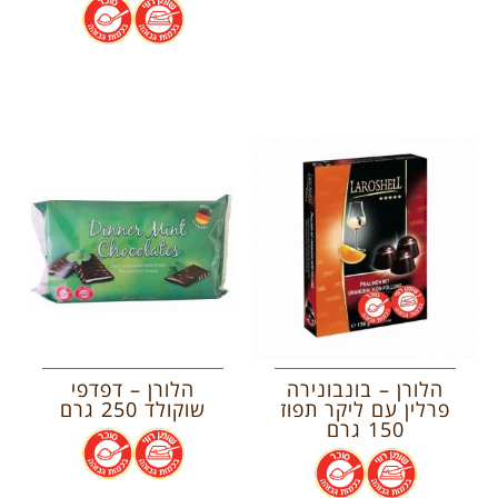
.
.
הלורן – בונבונירה
הלורן – דפדפי
פרלין עם ליקר תפוז
שוקולד 250 גרם
150 גרם
.
.
.
.