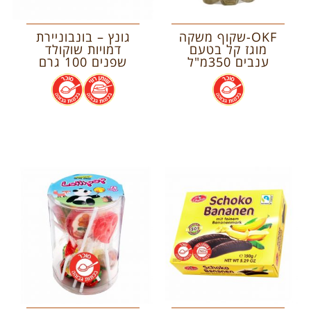
OKF-שקוף משקה
גונץ – בונבוניירת
מוגז קל בטעם
דמויות שוקולד
ענבים 350מ"ל
שפנים 100 גרם
.
.
.