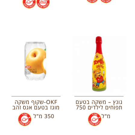
גונץ – משקה בטעם
OKF-שקוף משקה
תפוחים לילדים 750
מוגז בטעם אגס זהב
מ"ל
.
350 מ"ל
.