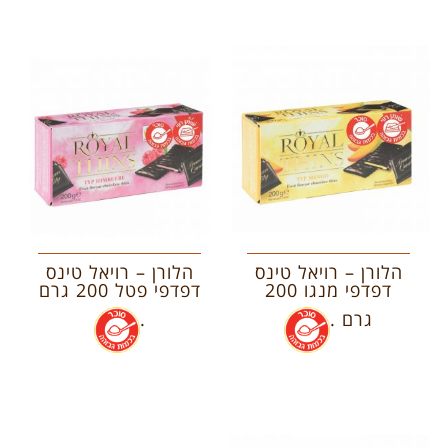
הלורן – רויאל טינס
הלורן – רויאל טינס
דפדפי מנגו 200
דפדפי פטל 200 גרם
גרם .
.
.
.