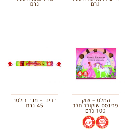
גרם
גרם
המלט – שוקו
הריבו – מגה רולטה
פרינסס שוקולד חלב
45 גרם
100 גרם
.
.