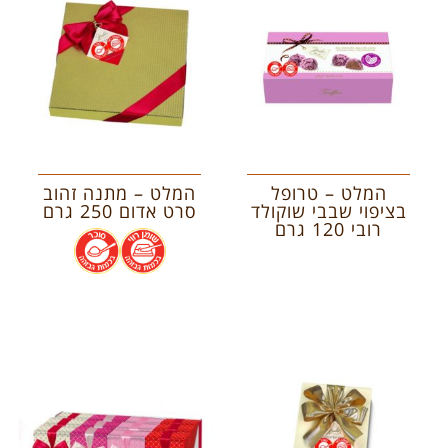
המלט – טרופל
המלט – מתנה זהוב
בציפוי שבבי שוקולד
סרט אדום 250 גרם
רובי 120 גרם
.
.