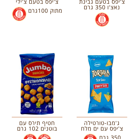
צ'יפס בטעם גבינת
צ'יפס בטעם צ'ילי
נאצ'ו 350 גרם
מתוק 100גרם
.
.
ג'מבו-טורטילה
חטיף תירס עם
צ'יפס עם ים מלח
בוטנים 102 גרם
350 גרם
.
.
.