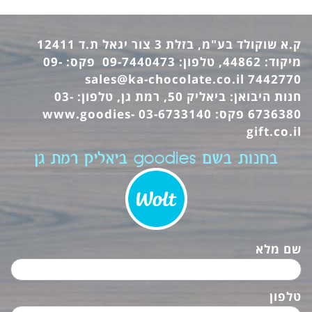
ק.א שוקולד בע"מ, בזלת 3 צור יגאל ת.ד 12411
מיקוד: 44862, טלפון: 09-7440473 פקס: 09-
sales@ka-chocolate.co.il
7442770
חנות היבואן: ביאליק 50, רמת גן, טלפון: 03-
6736380 פקס: 03-6733140
www.goodies-
gift.co.il
בחנות בשם goodies ביאליק רמת גן
שם מלא
טלפון