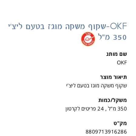
OKF-שקוף משקה מוגז בטעם ליצ'י
350 מ"ל
.
שם מותג
OKF
תיאור מוצר
שקוף משקה מוגז בטעם ליצ'י
משקל/כמות
350 מ"ל , 24 פריטים לקרטון
מק"ט
8809713916286