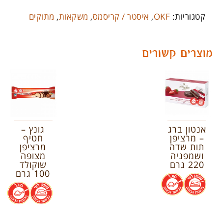
קטגוריות:
OKF
,
איסטר / קריסמס
,
משקאות
,
מתוקים
מוצרים קשורים
אנטון ברג
גונץ –
– מרציפן
חטיף
תות שדה
מרציפן
ושמפניה
מצופה
220 גרם
שוקולד
100 גרם
.
.
.
.