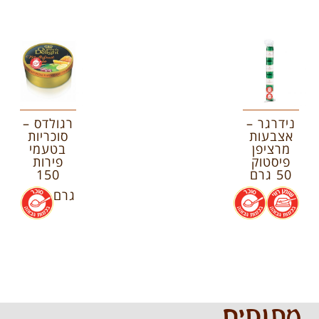
נידרגר –
רגולדס –
אצבעות
סוכריות
מרציפן
בטעמי
פיסטוק
פירות
50 גרם
150
.
.
גרם
.
מתוקים