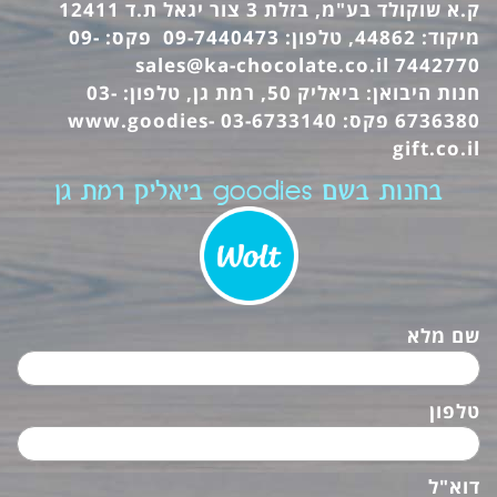
ק.א שוקולד בע"מ, בזלת 3 צור יגאל ת.ד 12411
מיקוד: 44862, טלפון: 09-7440473 פקס: 09-
sales@ka-chocolate.co.il
7442770
חנות היבואן: ביאליק 50, רמת גן, טלפון: 03-
6736380 פקס: 03-6733140
www.goodies-
gift.co.il
בחנות בשם goodies ביאליק רמת גן
שם מלא
טלפון
דוא"ל