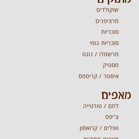
שוקולדים
מרציפנים
סוכריות
סוכריות גומי
מרשמלו / נוגט
מסטיק
איסטר / קריסמס
מאפים
לחם / טורטייה
צ'יפס
וופלים / קרואסון
מאפים מתוקים