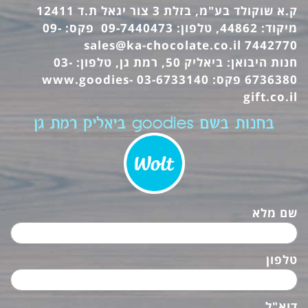
ק.א שוקולד בע"מ, בזלת 3 צור יגאל ת.ד 12411
מיקוד: 44862, טלפון: 09-7440473 פקס: 09-
sales@ka-chocolate.co.il
7442770
חנות היבואן: ביאליק 50, רמת גן, טלפון: 03-
6736380 פקס: 03-6733140
www.goodies-
gift.co.il
בחנות בשם goodies ביאליק רמת גן
שם מלא
טלפון
דוא"ל