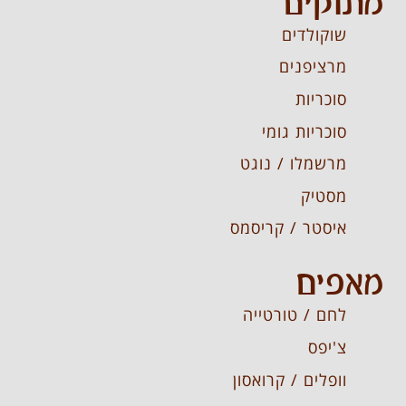
מתוקים
שוקולדים
מרציפנים
סוכריות
סוכריות גומי
מרשמלו / נוגט
מסטיק
איסטר / קריסמס
מאפים
לחם / טורטייה
צ'יפס
וופלים / קרואסון