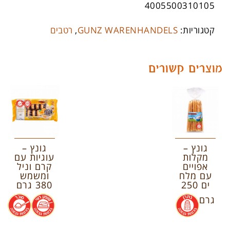
4005500310105
קטגוריות:
GUNZ WARENHANDELS
,
רטבים
מוצרים קשורים
גונץ –
גונץ –
מקלות
עוגיות עם
אפויים
קרם וניל
עם מלח
ומשמש
ים 250
380 גרם
גרם
.
.
.