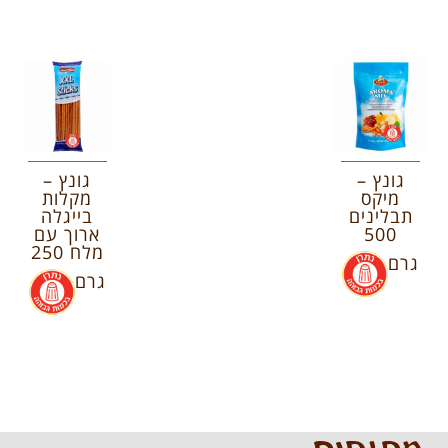
גונץ –
גונץ –
מיקס
מקלות
תבלינים
בייגלה
500
ארוך עם
מלח 250
גרם
.
גרם
.