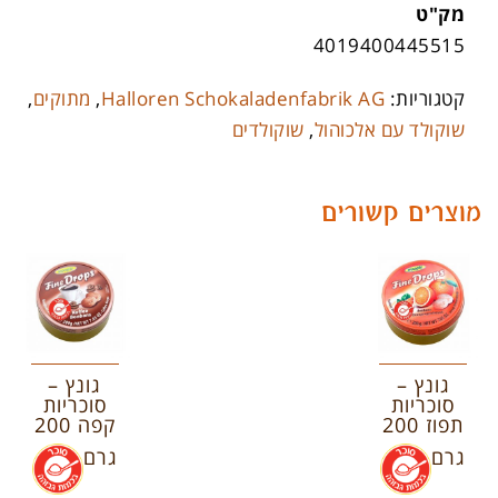
מק"ט
4019400445515
קטגוריות:
Halloren Schokaladenfabrik AG
,
מתוקים
,
שוקולד עם אלכוהול
,
שוקולדים
מוצרים קשורים
גונץ –
גונץ –
סוכריות
סוכריות
תפוז 200
קפה 200
גרם
.
גרם
.