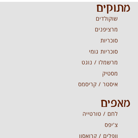
מתוקים
שוקולדים
מרציפנים
סוכריות
סוכריות גומי
מרשמלו / נוגט
מסטיק
איסטר / קריסמס
מאפים
לחם / טורטייה
צ'יפס
וופלים / קרואסון