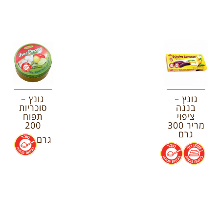
גונץ –
גונץ –
בננה
סוכריות
ציפוי
תפוח
מריר 300
200
גרם
גרם
.
.
.