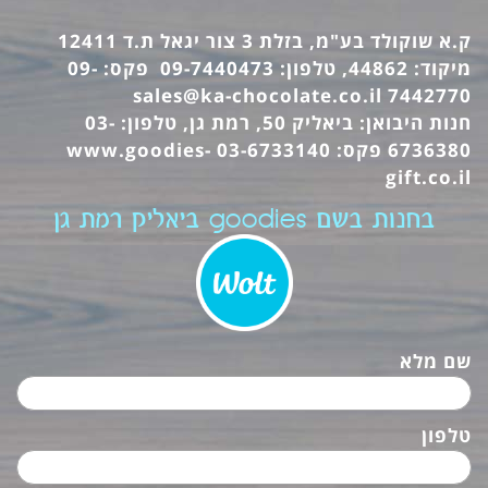
ק.א שוקולד בע"מ, בזלת 3 צור יגאל ת.ד 12411
מיקוד: 44862, טלפון: 09-7440473 פקס: 09-
sales@ka-chocolate.co.il
7442770
חנות היבואן: ביאליק 50, רמת גן, טלפון: 03-
6736380 פקס: 03-6733140
www.goodies-
gift.co.il
בחנות בשם goodies ביאליק רמת גן
שם מלא
טלפון