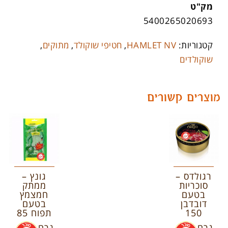
מק"ט
5400265020693
קטגוריות:
HAMLET NV
,
חטיפי שוקולד
,
מתוקים
,
שוקולדים
מוצרים קשורים
רגולדס –
גונץ –
סוכריות
ממתק
בטעם
חמצמץ
דובדבן
בטעם
150
תפוח 85
גרם
.
גרם
.