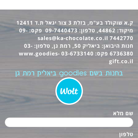
ק.א שוקולד בע"מ, בזלת 3 צור יגאל ת.ד 12411
מיקוד: 44862, טלפון: 09-7440473 פקס: 09-
sales@ka-chocolate.co.il
7442770
חנות היבואן: ביאליק 50, רמת גן, טלפון: 03-
6736380 פקס: 03-6733140
www.goodies-
gift.co.il
בחנות בשם goodies ביאליק רמת גן
שם מלא
טלפון