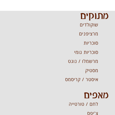
מתוקים
שוקולדים
מרציפנים
סוכריות
סוכריות גומי
מרשמלו / נוגט
מסטיק
איסטר / קריסמס
מאפים
לחם / טורטייה
צ'יפס