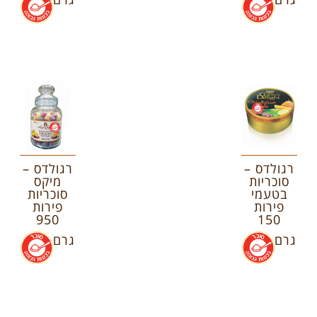
רגולדס –
רגולדס –
סוכריות
מיקס
בטעמי
סוכריות
פירות
פירות
950
150
גרם
.
גרם
.