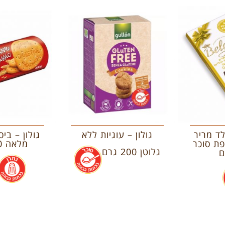
לד מריר
גולון – עוגיות ללא
גולון – בי
ת סוכר
מלאה 400 גרם
גלוטן 200 גרם
.
.