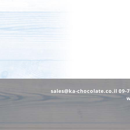
sales@ka-chocolate.co.il
w