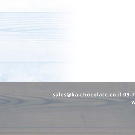
sales@ka-chocolate.co.il
w