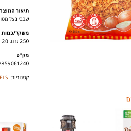
תיאור המוצר
שבבי בצל מטוג
משקל/כמות
250 גרם, 20 פריטים בקרטון
מק"ט
2859061240
קטגוריות:
ELS
ם