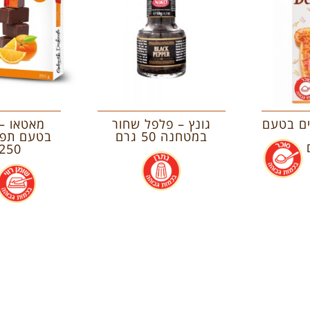
ים בטעם
גונץ – פלפל שחור
מאטאו –
במטחנה 50 גרם
בטעם תפוז
.
250 גרם
.
.