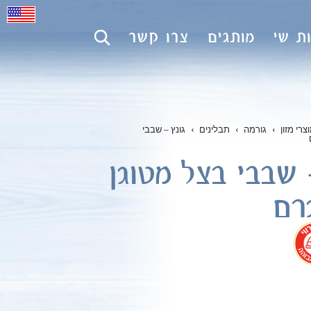
ת שי
מותגים
צרו קשר
צרי מזון
›
גורמה
›
תבלינים
›
גונץ – שבבי
 שבבי בצל מטוגן
.