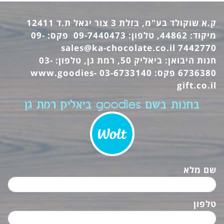
ק.א שוקולד בע"מ, בזלת 3 צור יגאל ת.ד 12411
מיקוד: 44862, טלפון: 09-7440473 פקס: 09-
sales@ka-chocolate.co.il
7442770
חנות היבואן: ביאליק 50, רמת גן, טלפון: 03-
6736380 פקס: 03-6733140
www.goodies-
gift.co.il
בחנות בשם goodies ביאליק רמת גן
שם מלא
טלפון