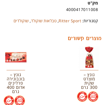
מק"ט
4000417011008
קטגוריות:
Ritter Sport
,
טבלאות שוקולד
,
שוקולדים
מוצרים קשורים
גונץ –
גונץ –
מוצרט
בונבונירה
שקית
פרלינים
300 גרם
אדום 400
גרם
.
.
.
.