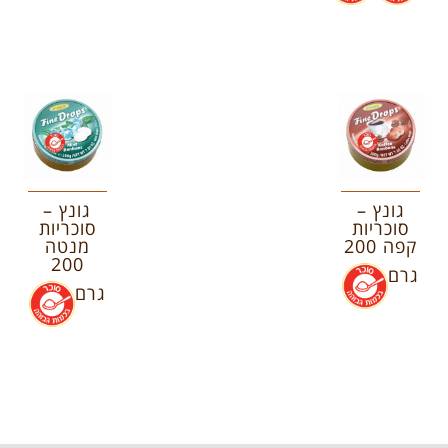
גונץ –
גונץ –
סוכריות
סוכריות
קפה 200
מנטה
200
גרם
.
גרם
.