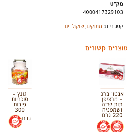
מק"ט
4000417329103
קטגוריות:
מתוקים
,
שוקולדים
מוצרים קשורים
אנטון ברג
גונץ –
– מרציפן
סוכריות
תות שדה
פירות
ושמפניה
300
220 גרם
גרם
.
.
.