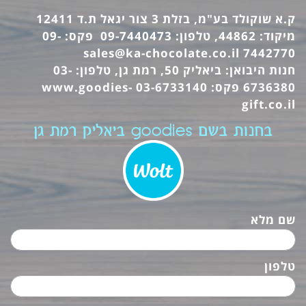
ק.א שוקולד בע"מ, בזלת 3 צור יגאל ת.ד 12411
מיקוד: 44862, טלפון: 09-7440473 פקס: 09-
sales@ka-chocolate.co.il
7442770
חנות היבואן: ביאליק 50, רמת גן, טלפון: 03-
6736380 פקס: 03-6733140
www.goodies-
gift.co.il
בחנות בשם goodies ביאליק רמת גן
שם מלא
טלפון