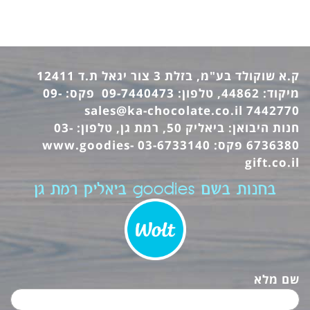
ק.א שוקולד בע"מ, בזלת 3 צור יגאל ת.ד 12411
מיקוד: 44862, טלפון: 09-7440473 פקס: 09-
sales@ka-chocolate.co.il
7442770
חנות היבואן: ביאליק 50, רמת גן, טלפון: 03-
6736380 פקס: 03-6733140
www.goodies-
gift.co.il
בחנות בשם goodies ביאליק רמת גן
שם מלא