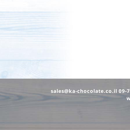
sales@ka-chocolate.co.il
w