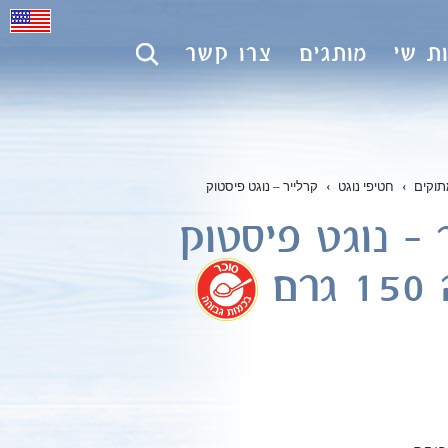
ת שי
מותגים
צרו קשר
תוקים
›
חטיפי נוגט
›
קרלייר – נוגט פיסטוק
 – נוגט פיסטוק
רם
.