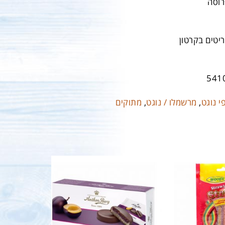
רוסה
541
י נוגט
,
מרשמלו / נוגט
,
מתוקים