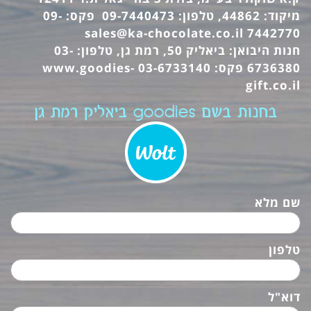
מיקוד: 44862, טלפון: 09-7440473 פקס: 09-
sales@ka-chocolate.co.il
7442770
חנות היבואן: ביאליק 50, רמת גן, טלפון: 03-
6736380 פקס: 03-6733140
www.goodies-
gift.co.il
בחנות בשם goodies ביאליק רמת גן
שם מלא
טלפון
דוא"ל