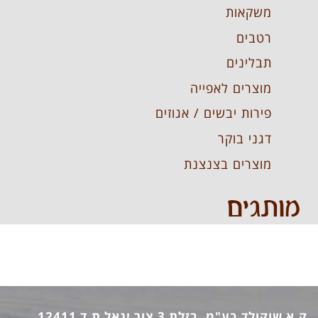
משקאות
רטבים
תבלינים
מוצרים לאפייה
פירות יבשים / אגוזים
דגני בוקר
מוצרים בצנצנת
מותגים
ק.א שוקולד בע"מ, בזלת 3 צור יגאל ת.ד 12411