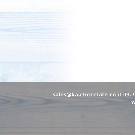
sales@ka-chocolate.co.il
w