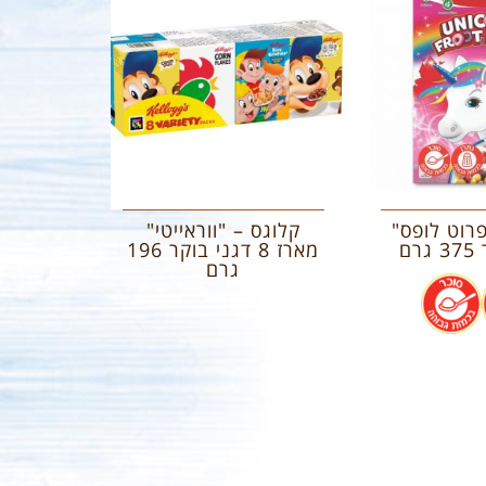
פרוט לופס"
קלוגס – "ווראייטי"
רם
מארז 8 דגני בוקר 196
גרם
.