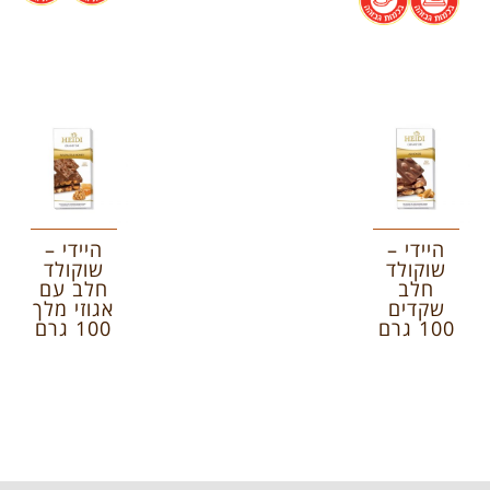
היידי –
היידי –
שוקולד
שוקולד
חלב
חלב עם
שקדים
אגוזי מלך
100 גרם
100 גרם