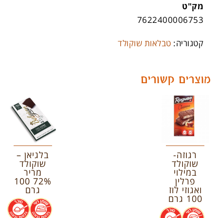
מק"ט
7622400006753
קטגוריה:
טבלאות שוקולד
מוצרים קשורים
רגוזה-
בלגיאן –
שוקולד
שוקולד
במילוי
מריר
פרלין
72% 100
ואגוזי לוז
גרם
100 גרם
.
.
.
.