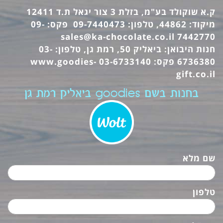
ק.א שוקולד בע"מ, בזלת 3 צור יגאל ת.ד 12411
מיקוד: 44862, טלפון: 09-7440473 פקס: 09-
sales@ka-chocolate.co.il
7442770
חנות היבואן: ביאליק 50, רמת גן, טלפון: 03-
6736380 פקס: 03-6733140
www.goodies-
gift.co.il
בחנות בשם goodies ביאליק רמת גן
שם מלא
טלפון