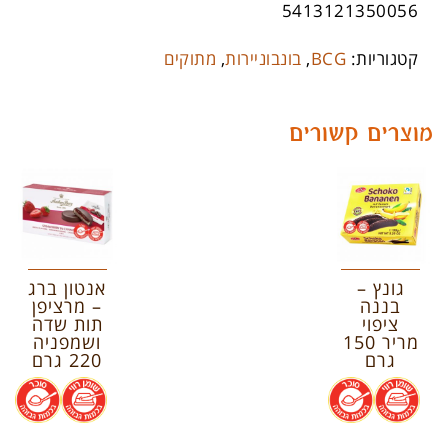
5413121350056
קטגוריות:
BCG
,
בונבוניירות
,
מתוקים
מוצרים קשורים
גונץ –
אנטון ברג
בננה
– מרציפן
ציפוי
תות שדה
מריר 150
ושמפניה
גרם
220 גרם
.
.
.
.