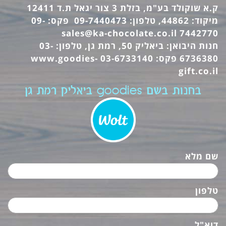
ק.א שוקולד בע"מ, בזלת 3 צור יגאל ת.ד 12411
מיקוד: 44862, טלפון: 09-7440473 פקס: 09-
sales@ka-chocolate.co.il
7442770
חנות היבואן: ביאליק 50, רמת גן, טלפון: 03-
6736380 פקס: 03-6733140
www.goodies-
gift.co.il
בחנות בשם goodies ביאליק רמת גן
שם מלא
טלפון
דוא"ל