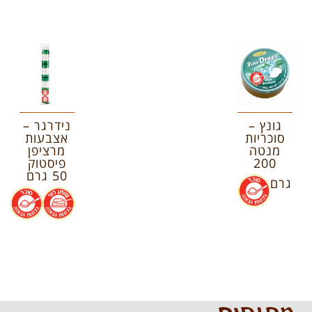
גונץ –
נידרגר –
סוכריות
אצבעות
מנטה
מרציפן
200
פיסטוק
50 גרם
גרם
.
.
.