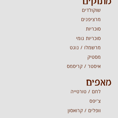
מתוקים
שוקולדים
מרציפנים
סוכריות
סוכריות גומי
מרשמלו / נוגט
מסטיק
איסטר / קריסמס
מאפים
לחם / טורטייה
צ'יפס
וופלים / קרואסון