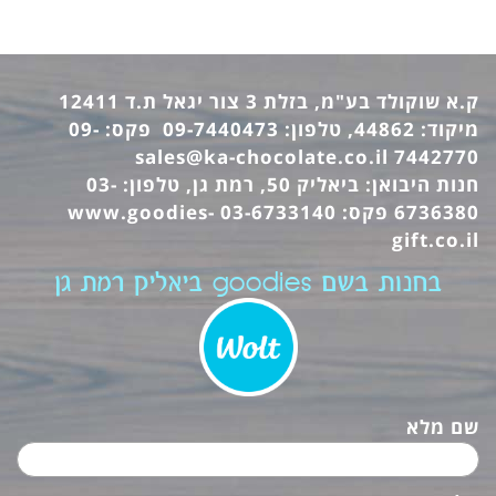
ק.א שוקולד בע"מ, בזלת 3 צור יגאל ת.ד 12411
מיקוד: 44862, טלפון: 09-7440473 פקס: 09-
sales@ka-chocolate.co.il
7442770
חנות היבואן: ביאליק 50, רמת גן, טלפון: 03-
6736380 פקס: 03-6733140
www.goodies-
gift.co.il
בחנות בשם goodies ביאליק רמת גן
שם מלא