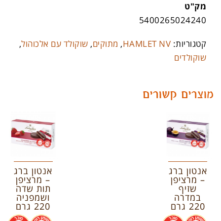
מק"ט
5400265024240
קטגוריות:
HAMLET NV
,
מתוקים
,
שוקולד עם אלכוהול
,
שוקולדים
מוצרים קשורים
אנטון ברג
אנטון ברג
– מרציפן
– מרציפן
שזיף
תות שדה
במדרה
ושמפניה
220 גרם
220 גרם
.
.
.
.