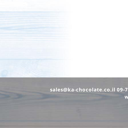
sales@ka-chocolate.co.il
w