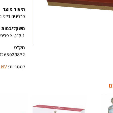
תיאור מוצר
פרלינים בלגיים
משקל/כמות
1 ק"ג, 3 פריטים בקרטון
מק"ט
0265029832
קטגוריות:
 NV
ם