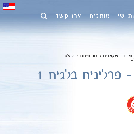
ת שי
מותגים
צרו קשר
תוקים
›
שוקולדים
›
בונבוניירות
›
המלט –
המלט – פרלינים בלגים 1
.