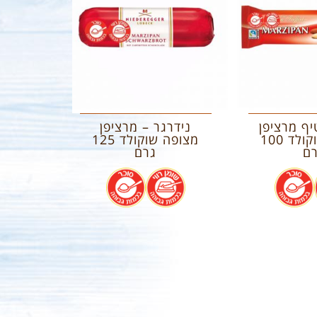
יף מרציפן
נידרגר – מרציפן
מצופה שוקולד 100
מצופה שוקולד 125
ם
גרם
.
.
.