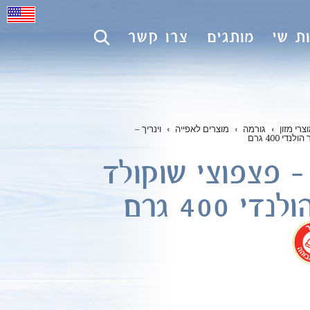
ת שי
מותגים
צרו קשר
צרי מזון
›
גורמה
›
מוצרים לאפייה
›
וינריך –
די 400 גרם
 – פצפוצי שוקולד
די 400 גרם
.