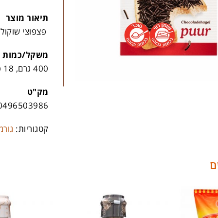
תיאור מוצר
פצפוצי שוקולד
משקל/כמות
400 גרם, 18 פריטים לקרטון
מק"ט
0496503986
קטגוריות:
גורמ
ם