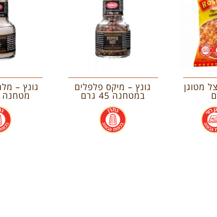
ל מטוגן
גונץ – מיקס פלפלים
גונץ – מלח
במטחנה 45 גרם
מטחנה 100 גרם
.
.