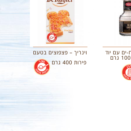
-ים עם יוד
וינריך – פצפוצים בטעם
פירות 400 גרם
.
.