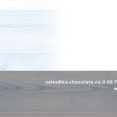
sales@ka-chocolate.co.il
w