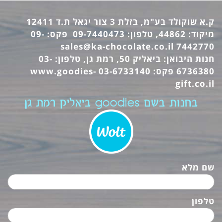
ק.א שוקולד בע"מ, בזלת 3 צור יגאל ת.ד 12411
מיקוד: 44862, טלפון: 09-7440473 פקס: 09-
sales@ka-chocolate.co.il
7442770
חנות היבואן: ביאליק 50, רמת גן, טלפון: 03-
6736380 פקס: 03-6733140
www.goodies-
gift.co.il
בחנות בשם goodies ביאליק רמת גן
שם מלא
טלפון