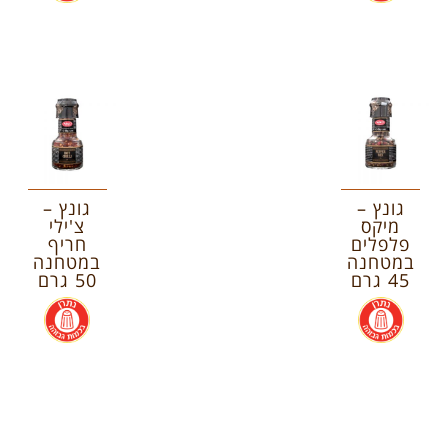
גונץ –
גונץ –
מיקס
צ'ילי
פלפלים
חריף
במטחנה
במטחנה
45 גרם
50 גרם
.
.