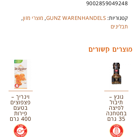
9002859049248
קטגוריות:
GUNZ WARENHANDELS
,
מוצרי מזון
,
תבלינים
מוצרים קשורים
גונץ –
וינריך –
תיבול
פצפוצים
לפיצה
בטעם
במטחנה
פירות
35 גרם
400 גרם
.
.