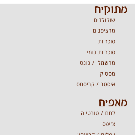
מתוקים
שוקולדים
מרציפנים
סוכריות
סוכריות גומי
מרשמלו / נוגט
מסטיק
איסטר / קריסמס
מאפים
לחם / טורטייה
צ'יפס
וופלים / קרואסון