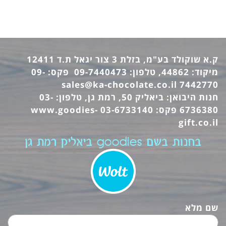
ק.א שוקולד בע"מ, בזלת 3 צור יגאל ת.ד 12411
מיקוד: 44862, טלפון: 09-7440473 פקס: 09-
sales@ka-chocolate.co.il
7442770
חנות היבואן: ביאליק 50, רמת גן, טלפון: 03-
6736380 פקס: 03-6733140
www.goodies-
gift.co.il
בחנות בשם goodies ביאליק רמת גן
שם מלא