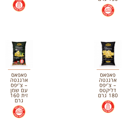
.
.
פאפאס
פאפאס
ארגנטה
ארגנטה
– צ'יפס
– צ'יפס
דליקטס
עם שמן
180 גרם
זית 160
גרם
.
.