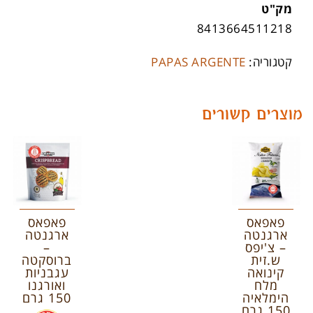
מק"ט
8413664511218
קטגוריה:
PAPAS ARGENTE
מוצרים קשורים
פאפאס
פאפאס
ארגנטה
ארגנטה
– צ'יפס
–
ש.זית
ברוסקטה
קינואה
עגבניות
מלח
ואורגנו
הימלאיה
150 גרם
150 גרם