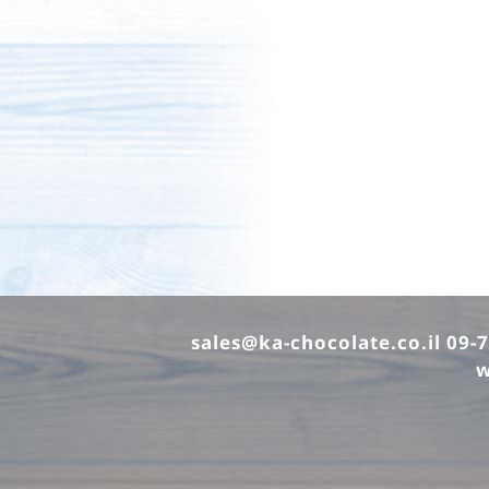
sales@ka-chocolate.co.il
w