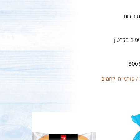
 דורום
800
/ טורטייה
,
לחמים