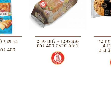
מחיטה
סמנצאטו – לחם פרוס
בריוש קלא
מלאה (מארז 4
חיטה מלאה 400 גרם
400 גרם
.