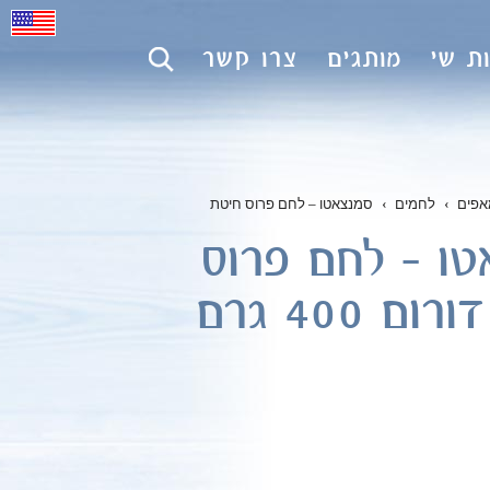
ת שי
מותגים
צרו קשר
אפים
›
לחמים
›
סמנצאטו – לחם פרוס חיטת
טו – לחם פרוס
ם 400 גרם