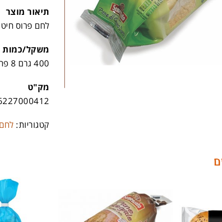
תיאור מוצר
לחם פרוס חיטת
משקל/כמות
400 גרם 8 פריטים בקרטון
מק"ט
6227000412
קטגוריות:
לחם 
ם