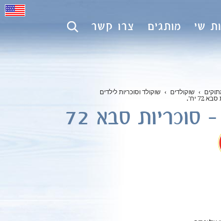
ת שי
מותגים
צרו קשר
תוקים
›
שוקולדים
›
שוקולד וסוכריות לילדים
 72 יח'
.
המלט – סוכריות סבא 72