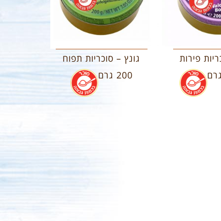
ריות פירות
גונץ – סוכריות תפוח
.
200 גרם
.