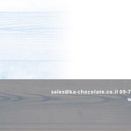
sales@ka-chocolate.co.il
w