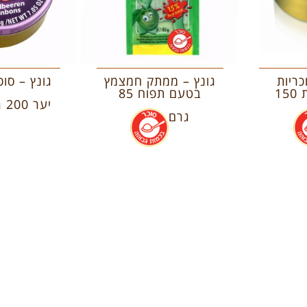
כריות
גונץ – ממתק חמצמץ
גונץ – סוכ
בטעמי פירות 150
בטעם תפוח 85
יער 200 גרם
.
גרם
.