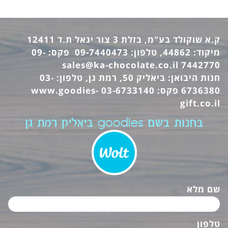
ק.א שוקולד בע"מ, בזלת 3 צור יגאל ת.ד 12411
מיקוד: 44862, טלפון: 09-7440473 פקס: 09-
sales@ka-chocolate.co.il
7442770
חנות היבואן: ביאליק 50, רמת גן, טלפון: 03-
6736380 פקס: 03-6733140
www.goodies-
gift.co.il
בחנות בשם goodies ביאליק רמת גן
שם מלא
טלפון