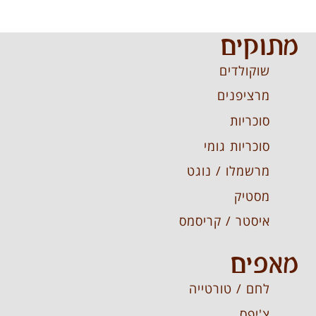
מתוקים
שוקולדים
מרציפנים
סוכריות
סוכריות גומי
מרשמלו / נוגט
מסטיק
איסטר / קריסמס
מאפים
לחם / טורטייה
צ'יפס