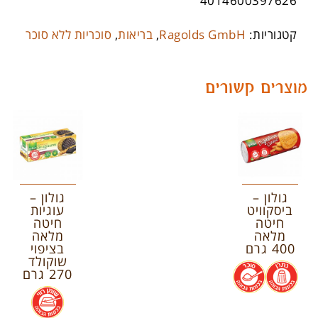
4014600397626
קטגוריות:
Ragolds GmbH
,
בריאות
,
סוכריות ללא סוכר
מוצרים קשורים
גולון –
גולון –
ביסקוויט
עוגיות
חיטה
חיטה
מלאה
מלאה
400 גרם
בציפוי
שוקולד
.
.
270 גרם
.