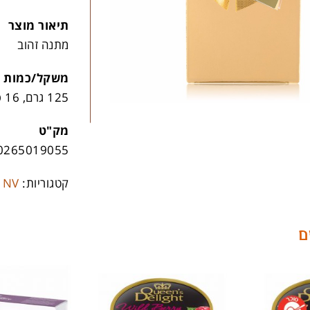
תיאור מוצר
מתנה זהוב
משקל/כמות
125 גרם, 16 פריטים בקרטון
מק"ט
0265019055
קטגוריות:
 NV
ם