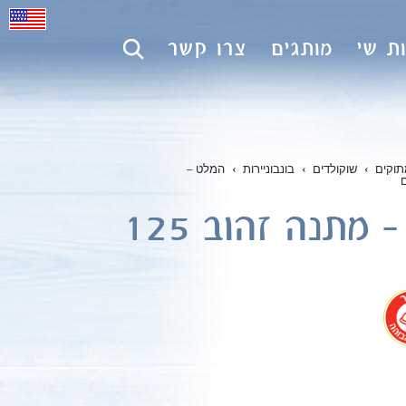
ת שי
מותגים
צרו קשר
תוקים
›
שוקולדים
›
בונבוניירות
›
המלט –
המלט – מתנה זהוב 125
.