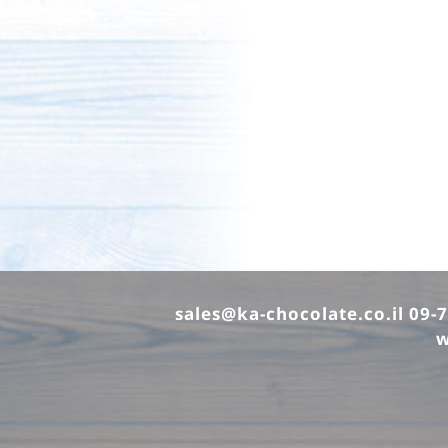
sales@ka-chocolate.co.il
w