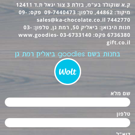
ק.א שוקולד בע"מ, בזלת 3 צור יגאל ת.ד 12411
מיקוד: 44862, טלפון: 09-7440473 פקס: 09-
sales@ka-chocolate.co.il
7442770
חנות היבואן: ביאליק 50, רמת גן, טלפון: 03-
6736380 פקס: 03-6733140
www.goodies-
gift.co.il
בחנות בשם goodies ביאליק רמת גן
שם מלא
טלפון
דוא"ל