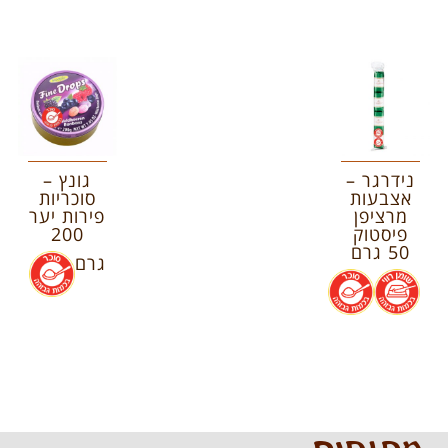
נידרגר –
גונץ –
אצבעות
סוכריות
מרציפן
פירות יער
פיסטוק
200
50 גרם
גרם
.
.
.