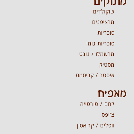
מתוקים
שוקולדים
מרציפנים
סוכריות
סוכריות גומי
מרשמלו / נוגט
מסטיק
איסטר / קריסמס
מאפים
לחם / טורטייה
צ'יפס
וופלים / קרואסון