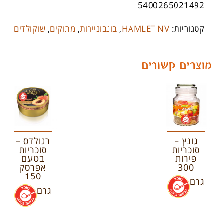
5400265021492
קטגוריות:
HAMLET NV
,
בונבוניירות
,
מתוקים
,
שוקולדים
מוצרים קשורים
גונץ –
רגולדס –
סוכריות
סוכריות
פירות
בטעם
300
אפרסק
150
גרם
.
גרם
.