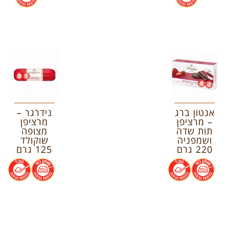
אנטון ברג
נידרגר –
– מרציפן
מרציפן
תות שדה
מצופה
ושמפניה
שוקולד
220 גרם
125 גרם
.
.
.
.