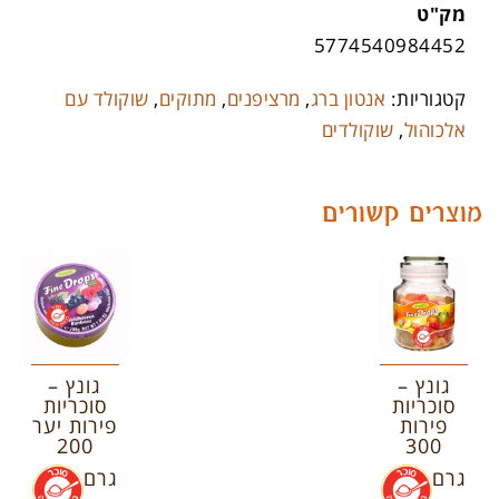
מק"ט
5774540984452
קטגוריות:
אנטון ברג
,
מרציפנים
,
מתוקים
,
שוקולד עם
אלכוהול
,
שוקולדים
מוצרים קשורים
גונץ –
גונץ –
סוכריות
סוכריות
פירות
פירות יער
200
300
גרם
.
גרם
.