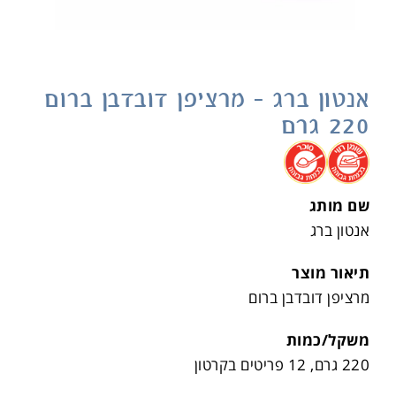
אנטון ברג – מרציפן דובדבן ברום
220 גרם
.
.
שם מותג
אנטון ברג
תיאור מוצר
מרציפן דובדבן ברום
משקל/כמות
220 גרם, 12 פריטים בקרטון