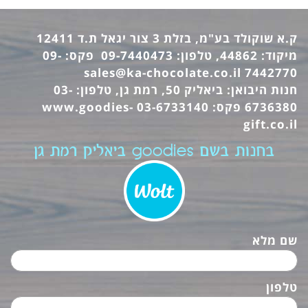
ק.א שוקולד בע"מ, בזלת 3 צור יגאל ת.ד 12411
מיקוד: 44862, טלפון: 09-7440473 פקס: 09-
sales@ka-chocolate.co.il
7442770
חנות היבואן: ביאליק 50, רמת גן, טלפון: 03-
6736380 פקס: 03-6733140
www.goodies-
gift.co.il
בחנות בשם goodies ביאליק רמת גן
שם מלא
טלפון