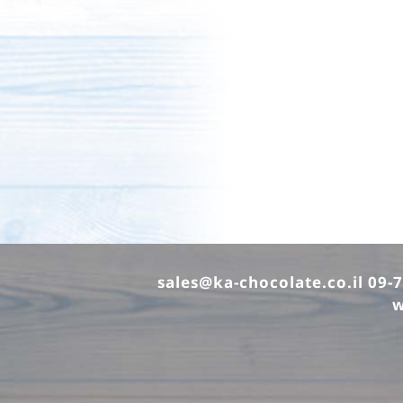
sales@ka-chocolate.co.il
w