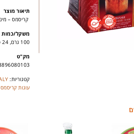
תיאור מוצר
קריסמס – מיני
משקל/כמות
100 גרם, 24 פריטים לקרטון
מק"ט
3896080103
קטגוריות:
ALY
עוגות קריסמס
ם