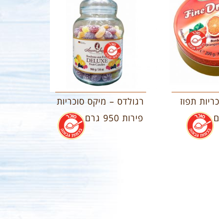
כריות תפוז
רגולדס – מיקס סוכריות
.
פירות 950 גרם
.