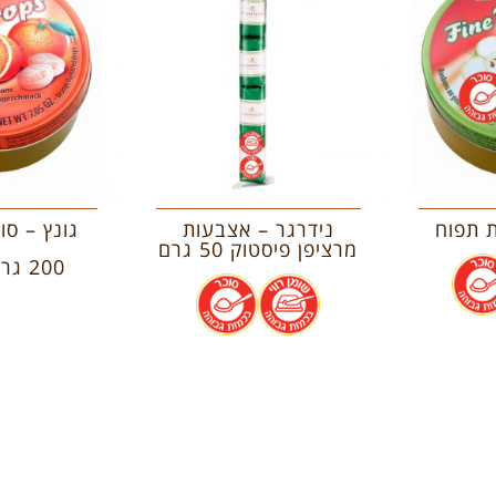
ת תפוח
נידרגר – אצבעות
גונץ – סו
מרציפן פיסטוק 50 גרם
.
200 גרם
.
.