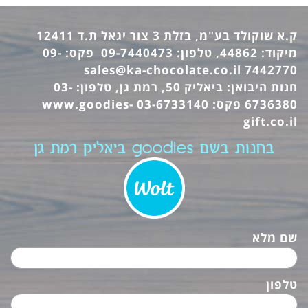
ק.א שוקולד בע"מ, בזלת 3 צור יגאל ת.ד 12411
מיקוד: 44862, טלפון: 09-7440473 פקס: 09-
sales@ka-chocolate.co.il
7442770
חנות היבואן: ביאליק 50, רמת גן, טלפון: 03-
6736380 פקס: 03-6733140
www.goodies-
gift.co.il
בחנות בשם goodies ביאליק רמת גן
שם מלא
טלפון