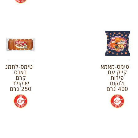
טימס-מאמא
טימס-לחמניות
קייק עם
באנס
פירות
קרם
ולוקום
שוקולד
400 גרם
250 גרם
.
.