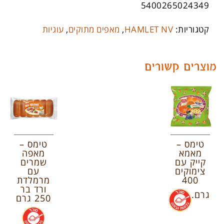
5400265024349
קטגוריות:
HAMLET NV
,
מאפים מתוקים
,
עוגיות
מוצרים קשורים
טימס –
טימס –
מאמא
מאפה
קייק עם
שמרים
צימוקים
עם
400
מרמלדת
ורד בר
גרם.
.
250 גרם
.