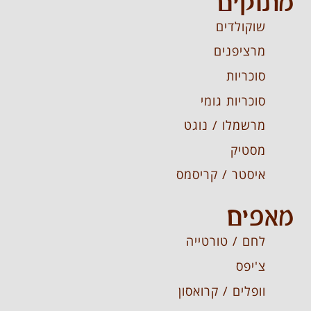
מתוקים
שוקולדים
מרציפנים
סוכריות
סוכריות גומי
מרשמלו / נוגט
מסטיק
איסטר / קריסמס
מאפים
לחם / טורטייה
צ'יפס
וופלים / קרואסון