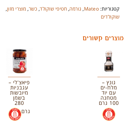
קטגוריות:
Mateo
,
גורמה
,
חטיפי שוקולד
,
כשר
,
מוצרי מזון
,
שוקולדים
מוצרים קשורים
גונץ –
פיאצ'לי –
מלח-ים
עגבניות
עם יוד
מיובשות
מטחנה
בשמן
100 גרם
280
.
גרם
.