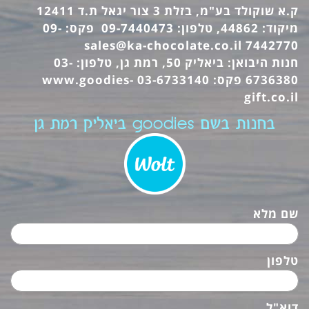
ק.א שוקולד בע"מ, בזלת 3 צור יגאל ת.ד 12411
מיקוד: 44862, טלפון: 09-7440473 פקס: 09-
sales@ka-chocolate.co.il
7442770
חנות היבואן: ביאליק 50, רמת גן, טלפון: 03-
6736380 פקס: 03-6733140
www.goodies-
gift.co.il
בחנות בשם goodies ביאליק רמת גן
שם מלא
טלפון
דוא"ל