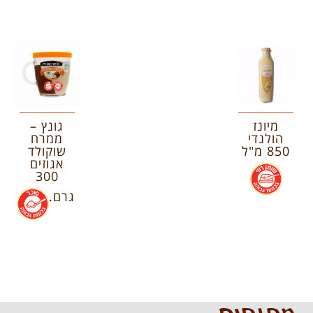
מיונז
גונץ –
הולנדי
ממרח
850 מ"ל
שוקולד
אגוזים
.
300
גרם.
.