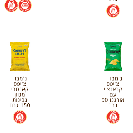
.
.
.
ג'מבו- –
ג'מבו-
צ'יפס
צ'יפס
קראנצ'י
קאנטרי
עם
מגוון
אורגנו 90
גבינות
גרם
150 גרם
.
.