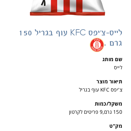
לייס-צ'יפס KFC עוף בגריל 150
גרם .
.
שם מותג
לייס
תיאור מוצר
צ'יפס KFC עוף בגריל
משקל/כמות
150 גרם,9 פריטים לקרטון
מק"ט