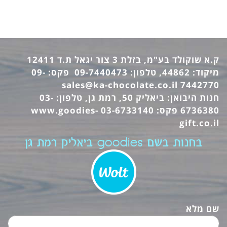
ק.א שוקולד בע"מ, בזלת 3 צור יגאל ת.ד 12411
מיקוד: 44862, טלפון: 09-7440473 פקס: 09-
sales@ka-chocolate.co.il
7442770
חנות היבואן: ביאליק 50, רמת גן, טלפון: 03-
6736380 פקס: 03-6733140
www.goodies-
gift.co.il
בחנות בשם goodies ביאליק רמת גן
שם מלא