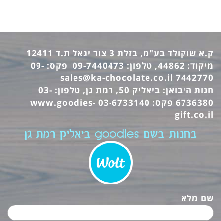
ק.א שוקולד בע"מ, בזלת 3 צור יגאל ת.ד 12411
מיקוד: 44862, טלפון: 09-7440473 פקס: 09-
sales@ka-chocolate.co.il
7442770
חנות היבואן: ביאליק 50, רמת גן, טלפון: 03-
6736380 פקס: 03-6733140
www.goodies-
gift.co.il
בחנות בשם goodies ביאליק רמת גן
שם מלא