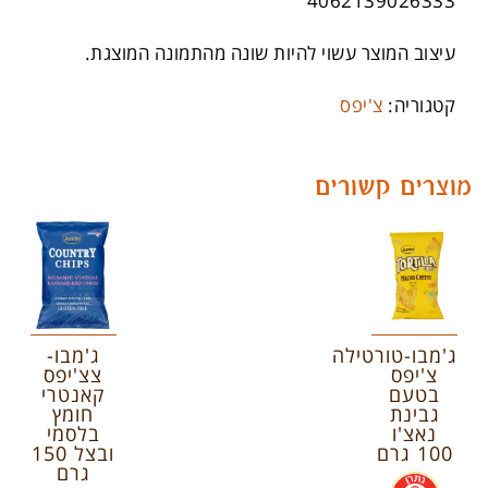
4062139026333
עיצוב המוצר עשוי להיות שונה מהתמונה המוצגת.
קטגוריה:
צ'יפס
מוצרים קשורים
ג'מבו-טורטילה
ג'מבו-
צ'יפס
צצ'יפס
בטעם
קאנטרי
גבינת
חומץ
נאצ'ו
בלסמי
100 גרם
ובצל 150
גרם
.