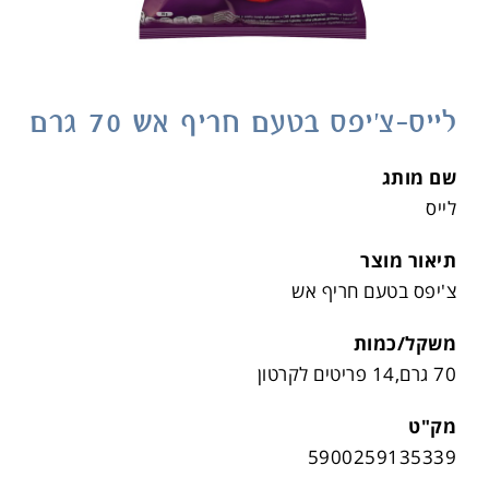
לייס-צ'יפס בטעם חריף אש 70 גרם
שם מותג
לייס
תיאור מוצר
צ'יפס בטעם חריף אש
משקל/כמות
70 גרם,14 פריטים לקרטון
מק"ט
5900259135339