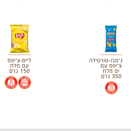
ג'מבו-טורטילה
לייס-צ'יפס
צ'יפס עם
עם מלח
ים מלח
150 גרם
350 גרם
.
.
.