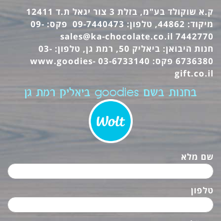
ק.א שוקולד בע"מ, בזלת 3 צור יגאל ת.ד 12411
מיקוד: 44862, טלפון: 09-7440473 פקס: 09-
sales@ka-chocolate.co.il
7442770
חנות היבואן: ביאליק 50, רמת גן, טלפון: 03-
6736380 פקס: 03-6733140
www.goodies-
gift.co.il
בחנות בשם goodies ביאליק רמת גן
שם מלא
טלפון