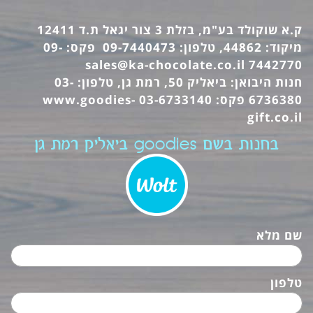
ק.א שוקולד בע"מ, בזלת 3 צור יגאל ת.ד 12411
מיקוד: 44862, טלפון: 09-7440473 פקס: 09-
sales@ka-chocolate.co.il
7442770
חנות היבואן: ביאליק 50, רמת גן, טלפון: 03-
6736380 פקס: 03-6733140
www.goodies-
gift.co.il
בחנות בשם goodies ביאליק רמת גן
שם מלא
טלפון