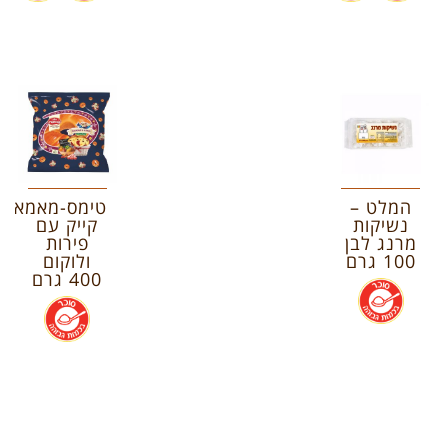
המלט –
טימס-מאמא
נשיקות
קייק עם
מרנג לבן
פירות
100 גרם
ולוקום
400 גרם
.
.