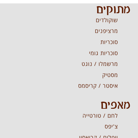
מתוקים
שוקולדים
מרציפנים
סוכריות
סוכריות גומי
מרשמלו / נוגט
מסטיק
איסטר / קריסמס
מאפים
לחם / טורטייה
צ'יפס
וופלים / קרואסון