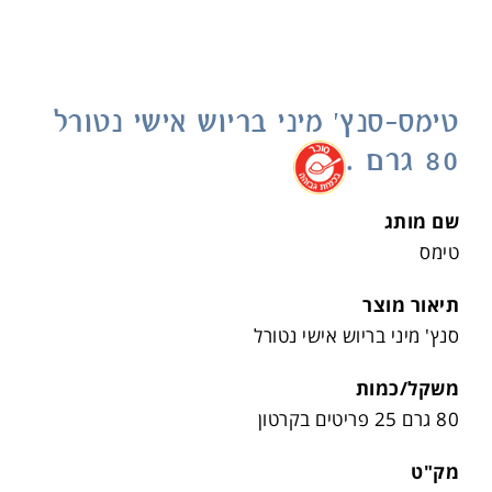
טימס-סנץ' מיני בריוש אישי נטורל
80 גרם .
.
שם מותג
טימס
תיאור מוצר
סנץ' מיני בריוש אישי נטורל
משקל/כמות
80 גרם 25 פריטים בקרטון
מק"ט