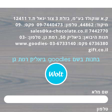
ק.א שוקולד בע"מ, בזלת 3 צור יגאל ת.ד 12411
מיקוד: 44862, טלפון: 09-7440473 פקס: 09-
sales@ka-chocolate.co.il
7442770
חנות היבואן: ביאליק 50, רמת גן, טלפון: 03-
6736380 פקס: 03-6733140
www.goodies-
gift.co.il
בחנות בשם goodies ביאליק רמת גן
שם מלא
טלפון