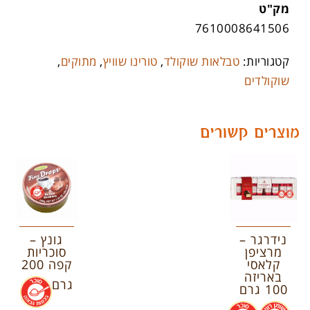
מק"ט
7610008641506
קטגוריות:
טבלאות שוקולד
,
טורינו שוויץ
,
מתוקים
,
שוקולדים
מוצרים קשורים
נידרגר –
גונץ –
מרציפן
סוכריות
קלאסי
קפה 200
באריזה
גרם
.
100 גרם
.
.