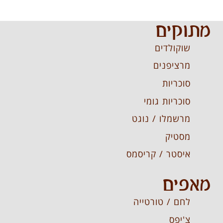
מתוקים
שוקולדים
מרציפנים
סוכריות
סוכריות גומי
מרשמלו / נוגט
מסטיק
איסטר / קריסמס
מאפים
לחם / טורטייה
צ'יפס