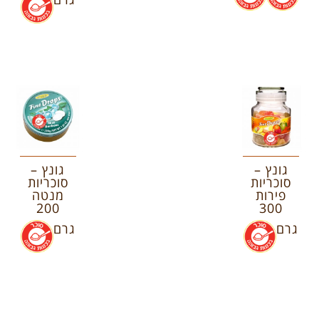
גונץ –
גונץ –
סוכריות
סוכריות
פירות
מנטה
200
300
גרם
.
גרם
.