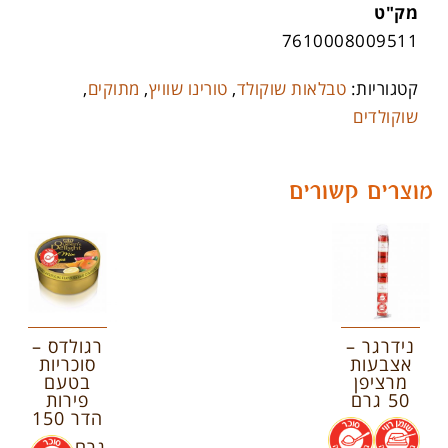
מק"ט
7610008009511
קטגוריות:
טבלאות שוקולד
,
טורינו שוויץ
,
מתוקים
,
שוקולדים
מוצרים קשורים
נידרגר –
רגולדס –
אצבעות
סוכריות
מרציפן
בטעם
50 גרם
פירות
הדר 150
.
.
גרם
.