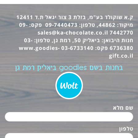
ק.א שוקולד בע"מ, בזלת 3 צור יגאל ת.ד 12411
מיקוד: 44862, טלפון: 09-7440473 פקס: 09-
sales@ka-chocolate.co.il
7442770
חנות היבואן: ביאליק 50, רמת גן, טלפון: 03-
6736380 פקס: 03-6733140
www.goodies-
gift.co.il
בחנות בשם goodies ביאליק רמת גן
שם מלא
טלפון