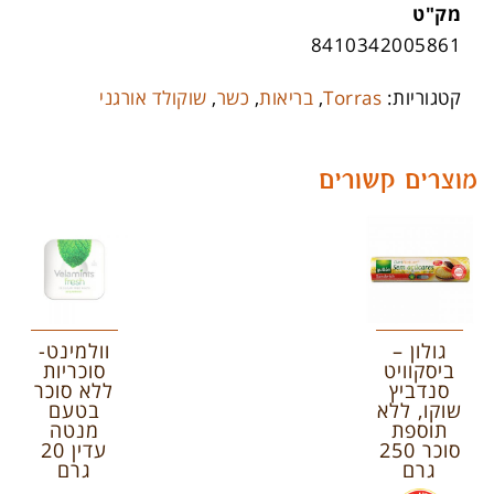
מק"ט
8410342005861
קטגוריות:
Torras
,
בריאות
,
כשר
,
שוקולד אורגני
מוצרים קשורים
גולון –
וולמינט-
ביסקוויט
סוכריות
סנדביץ
ללא סוכר
שוקו, ללא
בטעם
תוספת
מנטה
סוכר 250
עדין 20
גרם
גרם