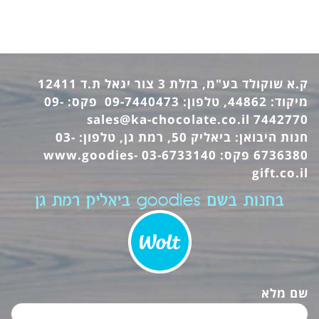
ק.א שוקולד בע"מ, בזלת 3 צור יגאל ת.ד 12411
מיקוד: 44862, טלפון: 09-7440473 פקס: 09-
sales@ka-chocolate.co.il
7442770
חנות היבואן: ביאליק 50, רמת גן, טלפון: 03-
6736380 פקס: 03-6733140
www.goodies-
gift.co.il
בחנות בשם goodies ביאליק רמת גן
שם מלא