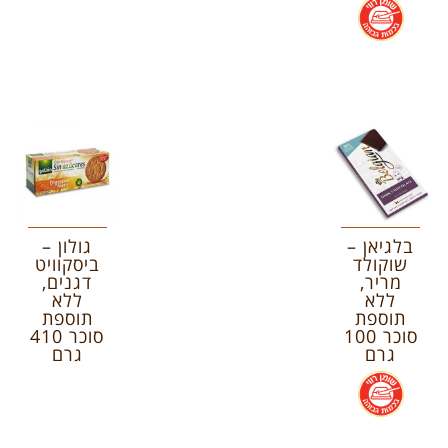
.
בלגיאן –
גולון –
שוקולד
ביסקוויט
מריר,
דגנים,
ללא
ללא
תוספת
תוספת
סוכר 100
סוכר 410
גרם
גרם
.