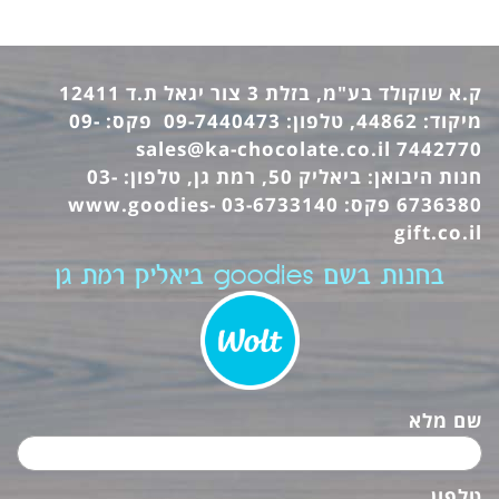
ק.א שוקולד בע"מ, בזלת 3 צור יגאל ת.ד 12411
מיקוד: 44862, טלפון: 09-7440473 פקס: 09-
sales@ka-chocolate.co.il
7442770
חנות היבואן: ביאליק 50, רמת גן, טלפון: 03-
6736380 פקס: 03-6733140
www.goodies-
gift.co.il
בחנות בשם goodies ביאליק רמת גן
שם מלא
טלפון