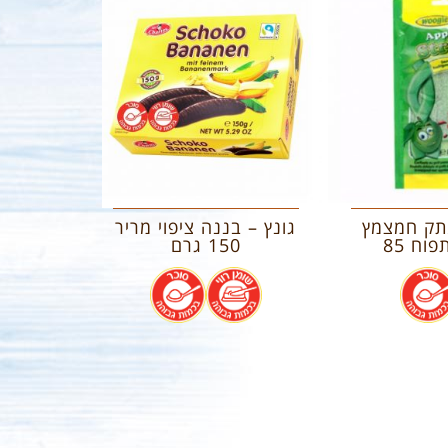
תק חמצמץ
גונץ – בננה ציפוי מריר
בטעם תפוח 85
150 גרם
.
.
.