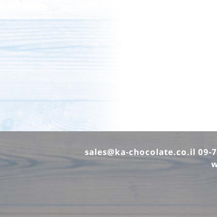
sales@ka-chocolate.co.il
w