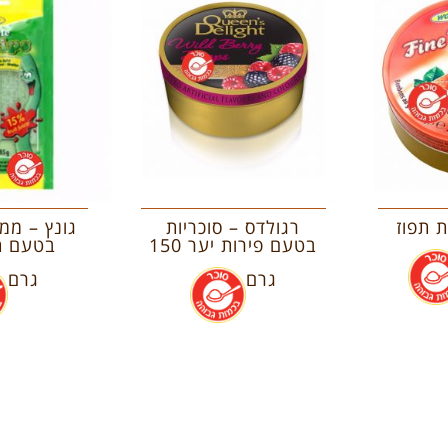
ת תפוז
רגולדס – סוכריות
גונץ – ממ
בטעם פירות יער 150
.
גרם
.
גרם