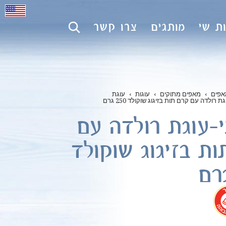
ת שי
מותגים
צרו קשר
אפים
›
מאפים מתוקים
›
עוגות
›
עוגת
גת רולדה עם קרם תות בזיגוג שוקולד 250 גרם
ני-עוגת רולדה עם
ת בזיגוג שוקולד
.