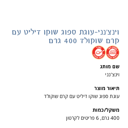
וינצ'נני-עוגת ספוג שוקו דיליט עם
קרם שוקולד 400 גרם
.
.
שם מותג
וינצ'נני
תיאור מוצר
עוגת ספוג שוקו דיליט עם קרם שוקולד
משקל/כמות
400 גרם, 6 פריטים לקרטון