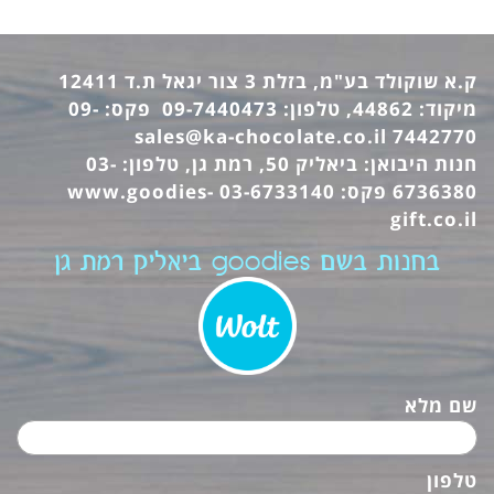
ק.א שוקולד בע"מ, בזלת 3 צור יגאל ת.ד 12411
מיקוד: 44862, טלפון: 09-7440473 פקס: 09-
sales@ka-chocolate.co.il
7442770
חנות היבואן: ביאליק 50, רמת גן, טלפון: 03-
6736380 פקס: 03-6733140
www.goodies-
gift.co.il
בחנות בשם goodies ביאליק רמת גן
שם מלא
טלפון