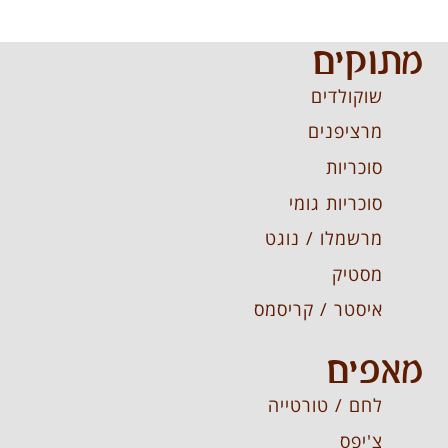
מתוקים
שוקולדים
מרציפנים
סוכריות
סוכריות גומי
מרשמלו / נוגט
מסטיק
איסטר / קריסמס
מאפים
לחם / טורטייה
צ'יפס