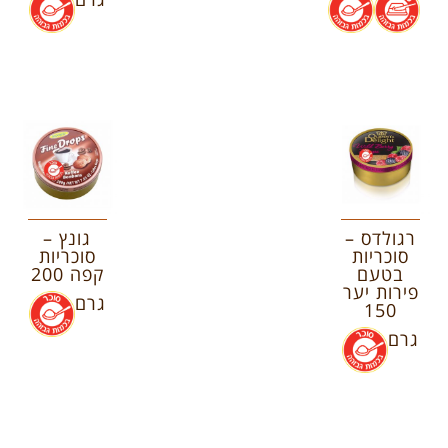
רגולדס –
גונץ –
סוכריות
סוכריות
בטעם
קפה 200
פירות יער
גרם
.
150
גרם
.