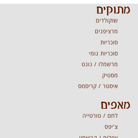
מתוקים
שוקולדים
מרציפנים
סוכריות
סוכריות גומי
מרשמלו / נוגט
מסטיק
איסטר / קריסמס
מאפים
לחם / טורטייה
צ'יפס
וופלים / קרואסון