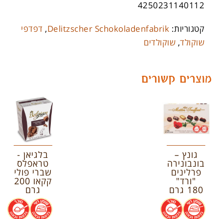
4250231140112
קטגוריות:
Delitzscher Schokoladenfabrik
,
דפדפי
שוקולד
,
שוקולדים
מוצרים קשורים
גונץ –
בלגיאן -
בונבונירה
טראפלס
פרלינים
שברי פולי
"ורד"
קקאו 200
180 גרם
גרם
.
.
.
.