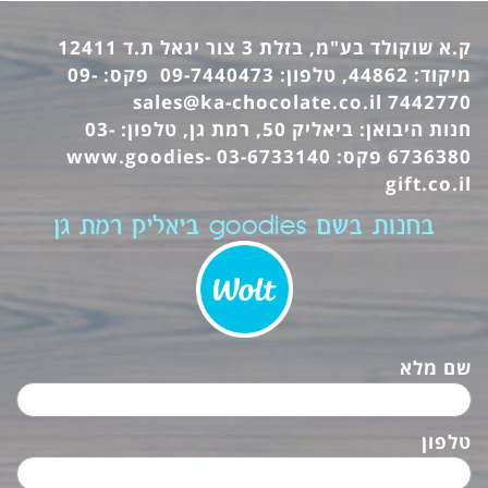
ק.א שוקולד בע"מ, בזלת 3 צור יגאל ת.ד 12411
מיקוד: 44862, טלפון: 09-7440473 פקס: 09-
sales@ka-chocolate.co.il
7442770
חנות היבואן: ביאליק 50, רמת גן, טלפון: 03-
6736380 פקס: 03-6733140
www.goodies-
gift.co.il
בחנות בשם goodies ביאליק רמת גן
שם מלא
טלפון