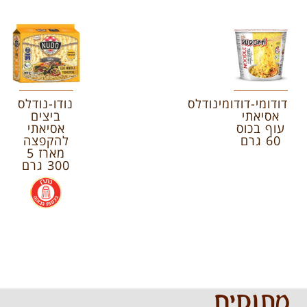
דודומי-דודומינודלס
נודו-נודלס
אסיאתי
ביצים
עוף בכוס
אסיאתי
60 גרם
להקפצה
מארז 5
300 גרם
.
מתוקים