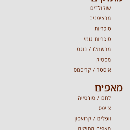
שוקולדים
מרציפנים
סוכריות
סוכריות גומי
מרשמלו / נוגט
מסטיק
איסטר / קריסמס
מאפים
לחם / טורטייה
צ'יפס
וופלים / קרואסון
מאפים מתוקים