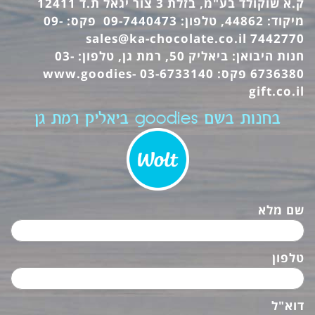
ק.א שוקולד בע"מ, בזלת 3 צור יגאל ת.ד 12411
מיקוד: 44862, טלפון: 09-7440473 פקס: 09-
sales@ka-chocolate.co.il
7442770
חנות היבואן: ביאליק 50, רמת גן, טלפון: 03-
6736380 פקס: 03-6733140
www.goodies-
gift.co.il
בחנות בשם goodies ביאליק רמת גן
שם מלא
טלפון
דוא"ל