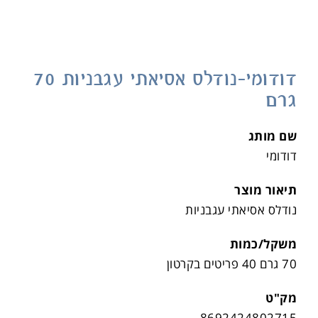
דודומי-נודלס אסיאתי עגבניות 70
גרם
שם מותג
דודומי
תיאור מוצר
נודלס אסיאתי עגבניות
משקל/כמות
70 גרם 40 פריטים בקרטון
מק"ט
8692424802715