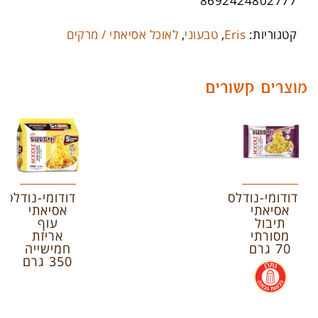
8692424802777
קטגוריות:
Eris
,
טבעוני
,
לאוכל אסיאתי / מרקים
מוצרים קשורים
דודומי-נודלס
דודומי-נודלס
אסיאתי
אסיאתי
תיבול
עוף
מסורתי
אריזת
70 גרם
חמישייה
350 גרם
.