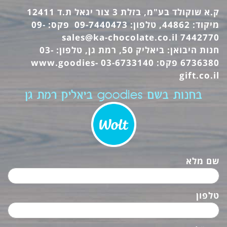
ק.א שוקולד בע"מ, בזלת 3 צור יגאל ת.ד 12411
מיקוד: 44862, טלפון: 09-7440473 פקס: 09-
sales@ka-chocolate.co.il
7442770
חנות היבואן: ביאליק 50, רמת גן, טלפון: 03-
6736380 פקס: 03-6733140
www.goodies-
gift.co.il
בחנות בשם goodies ביאליק רמת גן
שם מלא
טלפון