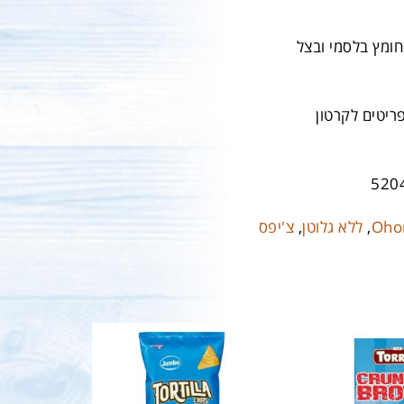
חומץ בלסמי ובצל
520
Oho
,
ללא גלוטן
,
צ'יפס