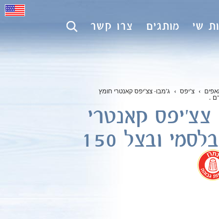
ת שי
מותגים
צרו קשר
אפים
›
צ'יפס
›
ג'מבו- צצ'יפס קאנטרי חומץ
.
 צצ'יפס קאנטרי
חומץ בלסמי ובצל 150
.