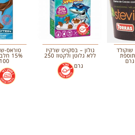
שוקולד
גולון – בסקויט שרקיז
טוראס-שו
תוספת
ללא גלוטן ולקטוז 250
15% חל
100 גרם
גרם
.
.