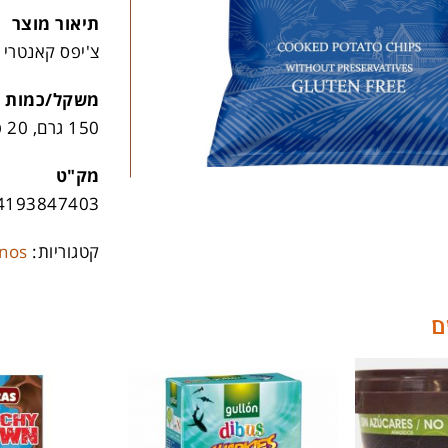
תיאור מוצר
צ'יפס קאנטרי 
משקל/כמות
150 גרם, 20 פריטים לקרטון
מק"ט
4193847403
קטגוריות:
nos
ם