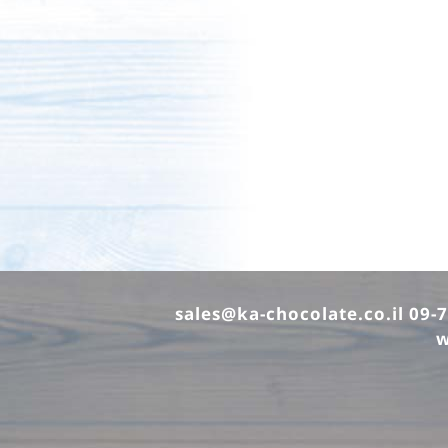
sales@ka-chocolate.co.il
w