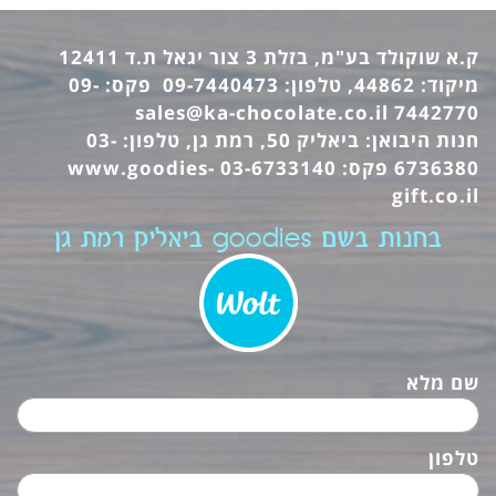
ק.א שוקולד בע"מ, בזלת 3 צור יגאל ת.ד 12411
מיקוד: 44862, טלפון: 09-7440473 פקס: 09-
sales@ka-chocolate.co.il
7442770
חנות היבואן: ביאליק 50, רמת גן, טלפון: 03-
6736380 פקס: 03-6733140
www.goodies-
gift.co.il
בחנות בשם goodies ביאליק רמת גן
שם מלא
טלפון