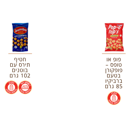
פופ או
חטיף
טופס –
תירס עם
פופקורן
בוטנים
בטעם
102 גרם
ברביקיו
.
.
85 גרם
.