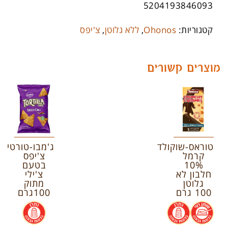
5204193846093
קטגוריות:
Ohonos
,
ללא גלוטן
,
צ'יפס
מוצרים קשורים
טוראס-שוקולד
ג'מבו-טורטילה
קרמל
צ'יפס
10%
בטעם
חלבון לא
צ'ילי
גלוטן
מתוק
100 גרם
100גרם
.
.
.