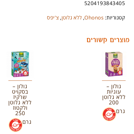
5204193843405
קטגוריות:
Ohonos
,
ללא גלוטן
,
צ'יפס
מוצרים קשורים
גולון –
גולון –
עוגיות
בסקויט
ללא גלוטן
שרקיז
200
ללא גלוטן
ולקטוז
גרם
.
250
גרם
.