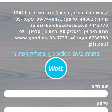
ק.א שוקולד בע"מ, בזלת 3 צור יגאל ת.ד 12411
מיקוד: 44862, טלפון: 09-7440473 פקס: 09-
sales@ka-chocolate.co.il
7442770
חנות היבואן: ביאליק 50, רמת גן, טלפון: 03-
6736380 פקס: 03-6733140
www.goodies-
gift.co.il
בחנות בשם goodies ביאליק רמת גן
שם מלא
טלפון