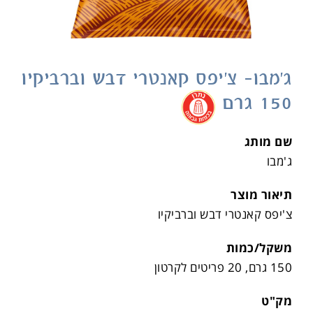
ג'מבו- צ'יפס קאנטרי דבש וברביקיו
150 גרם
.
שם מותג
ג'מבו
תיאור מוצר
צ'יפס קאנטרי דבש וברביקיו
משקל/כמות
150 גרם, 20 פריטים לקרטון
מק"ט