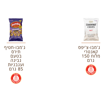
ג'מבו-צ'יפס
ג'מבו-חטיף
קאנטרי
תירס
מלוח 150
בטעם
גרם
גבינה
ועגבניות
.
85 גרם
.