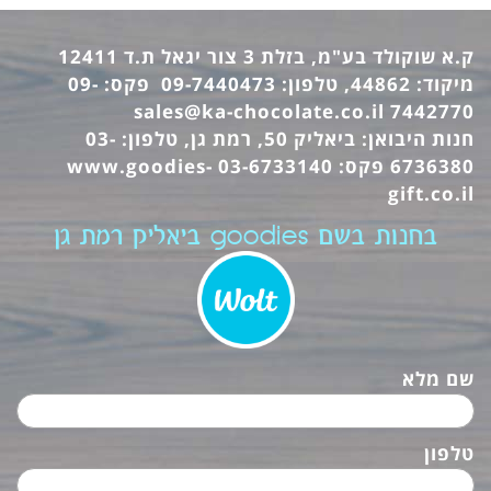
ק.א שוקולד בע"מ, בזלת 3 צור יגאל ת.ד 12411
מיקוד: 44862, טלפון: 09-7440473 פקס: 09-
sales@ka-chocolate.co.il
7442770
חנות היבואן: ביאליק 50, רמת גן, טלפון: 03-
6736380 פקס: 03-6733140
www.goodies-
gift.co.il
בחנות בשם goodies ביאליק רמת גן
שם מלא
טלפון