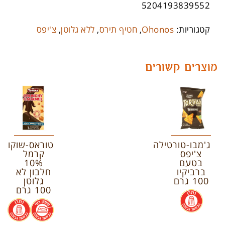
5204193839552
קטגוריות:
Ohonos
,
חטיף תירס
,
ללא גלוטן
,
צ'יפס
מוצרים קשורים
ג'מבו-טורטילה
טוראס-שוקולד
צ'יפס
קרמל
בטעם
10%
ברביקיו
חלבון לא
100 גרם
גלוטן
100 גרם
.
.
.