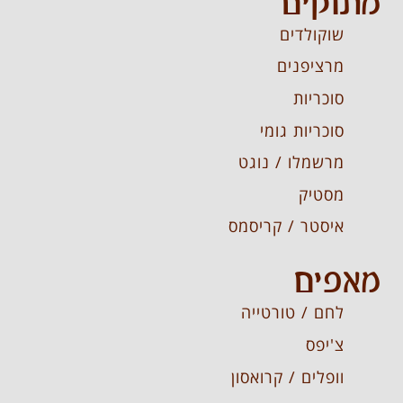
מתוקים
שוקולדים
מרציפנים
סוכריות
סוכריות גומי
מרשמלו / נוגט
מסטיק
איסטר / קריסמס
מאפים
לחם / טורטייה
צ'יפס
וופלים / קרואסון