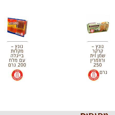
גונץ –
גונץ –
קרקר
מקלות
שמן זית
בייגלה
ורוזמרין
עם מלח
250
200 גרם
גרם
.
.