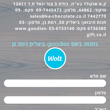
ק.א שוקולד בע"מ, בזלת 3 צור יגאל ת.ד 12411
מיקוד: 44862, טלפון: 09-7440473 פקס: 09-
sales@ka-chocolate.co.il
7442770
חנות היבואן: ביאליק 50, רמת גן, טלפון: 03-
6736380 פקס: 03-6733140
www.goodies-
gift.co.il
בחנות בשם goodies ביאליק רמת גן
שם מלא
טלפון
דוא"ל