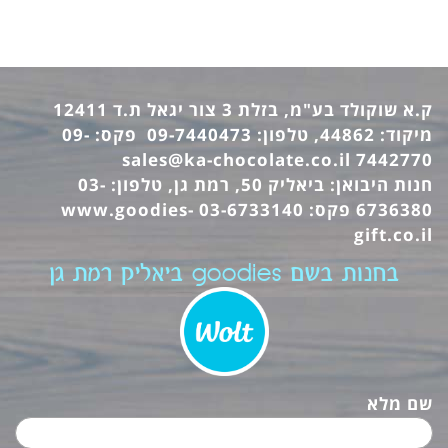
ק.א שוקולד בע"מ, בזלת 3 צור יגאל ת.ד 12411
מיקוד: 44862, טלפון: 09-7440473 פקס: 09-
sales@ka-chocolate.co.il
7442770
חנות היבואן: ביאליק 50, רמת גן, טלפון: 03-
6736380 פקס: 03-6733140
www.goodies-
gift.co.il
בחנות בשם goodies ביאליק רמת גן
שם מלא