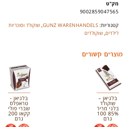
מק"ט
9002859047565
קטגוריות:
GUNZ WARENHANDELS
,
שוקולד וסוכריות
לילדים
,
שוקולדים
מוצרים קשורים
בלגיאן –
בלגיאן -
שוקולד
טראפלס
בלגי מריר
שברי פולי
85% 100
קקאו 200
גרם
גרם
.
.
.
.